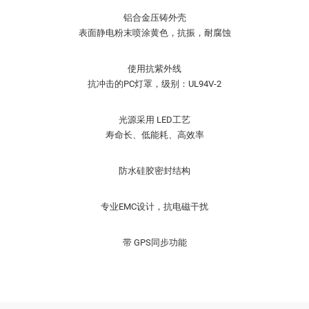
铝合金压铸外壳

表面静电粉末喷涂黄色，抗振，耐腐蚀
使用抗紫外线

抗冲击的PC灯罩，级别：UL94V-2
光源采用 LED工艺

寿命长、低能耗、高效率
防水硅胶密封结构
专业EMC设计，抗电磁干扰
带 GPS同步功能