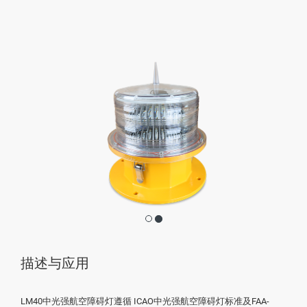
描述与应用
LM40中光强航空障碍灯遵循 ICAO中光强航空障碍灯标准及FAA-