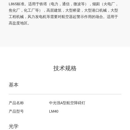
L865标准。适用于铁塔（电力，通信，微波等），烟囱（火电厂，
焦化厂，化工厂等），高层建筑，大型桥梁，大型港口机械，大型
工程机械，风力发电机等需要对航空器起警示作用的场合。适用于
高盐度地区。
技术规格
基本
产品名称
中光强A型航空障碍灯
产品型号
LM40
光学