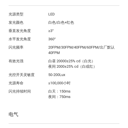
光源类型
LED
发光颜色
白色/白色+红色
垂直发光角度
≥3°
水平发光角度
360°
闪光频率
20FPM/30FPM/40FPM/60FPM/出厂默认
40FPM    
有效光强
白昼 20000±25% cd（白光）

光控开关灵敏度
50-200Lux
光源寿命
≥100,000小时
闪光持续时间
白天：150ms 

电气