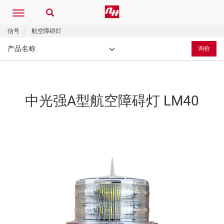
Toggle
navigation
信号
航空障碍灯
产品名称
询价
中光强A型航空障碍灯
LM40