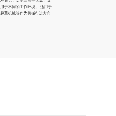
，寿命长，防水防震等优点，安
用于不同的工作环境。 适用于
，起重机械等作为机械行进方向
。