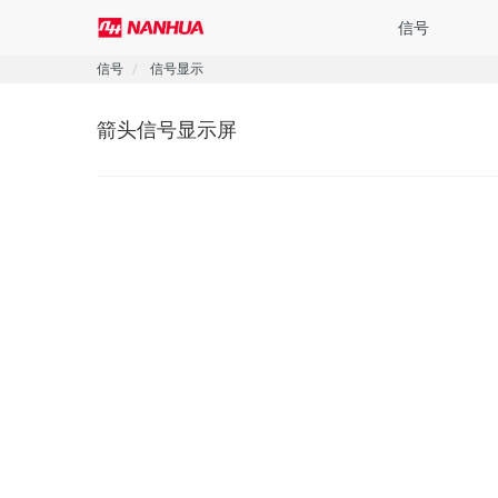
信号
信号
信号显示
信号
照明
控制
行业
服务
概览
概览
概览
概览
概览
箭头信号显示屏
通过对光和声的理解
高品质LED照明产品
为工业应用提供智能的
合作创造价值。
构筑信赖，追求卓越品
航空障碍灯
投光灯
紧急通讯
港口机械
售后服务政策
我们为工业场所和危
LED 技术可实现各
我们提供了一种方便且
南华机电用心做产品与
我们为产品提供至始至
喊话报警器
定制与试用
条形灯
控制系统
风电能源
降低潜在危险，同时也
电等具有重要战略意义
题对您造成的不便。同
产效率。从港口到矿
求的光学、电学、热
少了投资和维护。
造无尽的价值，同快速
尽快回应您对产品的特
路到远洋船舶，我们
够获取权威认证、经
声光报警器
技术与标准
LED工作灯
航空信号
于为严苛的工业环境
的诠释，为了从照明
南华机电设计研发生产
报警器
船用停机坪助降灯
工程机械
照明、航空信号灯、风
风力发电等领域处于领
警示灯
海工停机坪助降灯
铁路轨交
信号显示
石油化工
风传感器