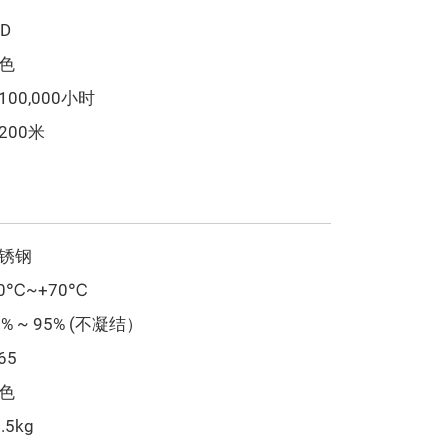
ED
色
100,000小时
200米
锈钢 
30℃~+70℃ 
0% ~ 95% (不凝结） 
65
色
.5kg