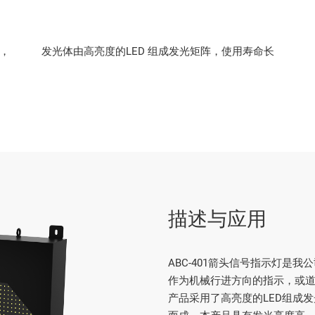
，
发光体由高亮度的LED 组成发光矩阵，使用寿命长
描述与应用
ABC-401箭头信号指示灯是
作为机械行进方向的指示，或
产品采用了高亮度的LED组成