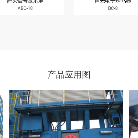
箭头信号显示屏
声光电子蜂鸣器
ABC-18
BC-8
产品应用图