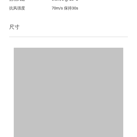
抗风强度
70m/s 保持30s
尺寸