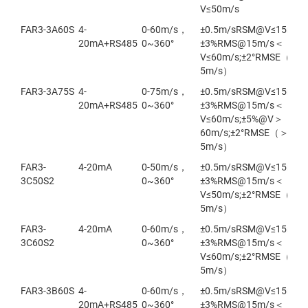
V≤50m/s
FAR3-3A60S
4-
0-60m/s，
±0.5m/sRSM@V≤15m/s;
20mA+RS485
0~360°
±3%RMS@15m/s＜
V≤60m/s;±2°RMSE（＞
5m/s）
FAR3-3A75S
4-
0-75m/s，
±0.5m/sRSM@V≤15m/s;
20mA+RS485
0~360°
±3%RMS@15m/s＜
V≤60m/s;±5%@V＞
60m/s;±2°RMSE（＞
5m/s）
FAR3-
4-20mA
0-50m/s，
±0.5m/sRSM@V≤15m/s;
3C50S2
0~360°
±3%RMS@15m/s＜
V≤50m/s;±2°RMSE（＞
5m/s）
FAR3-
4-20mA
0-60m/s，
±0.5m/sRSM@V≤15m/s;
3C60S2
0~360°
±3%RMS@15m/s＜
V≤60m/s;±2°RMSE（＞
5m/s）
FAR3-3B60S
4-
0-60m/s，
±0.5m/sRSM@V≤15m/s;
20mA+RS485
0~360°
±3%RMS@15m/s＜