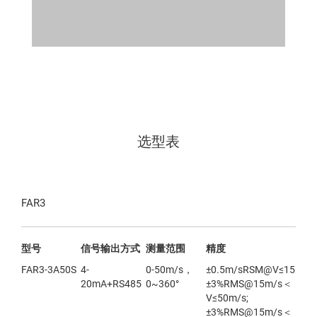
选型表
FAR3
型号
信号输出方式
测量范围
精度
FAR3-3A50S
4-
0-50m/s，
±0.5m/sRSM@V≤15m/s;
20mA+RS485
0~360°
±3%RMS@15m/s＜
V≤50m/s;
±3%RMS@15m/s＜