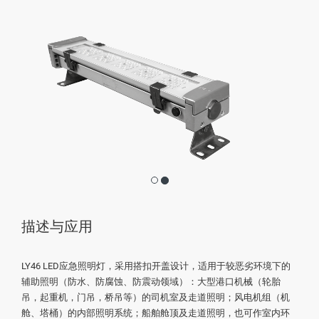
描述与应用
LY46 LED应急照明灯，采用搭扣开盖设计，适用于较恶劣环境下的
辅助照明（防水、防腐蚀、防震动领域）：大型港口机械（轮胎
吊，起重机，门吊，桥吊等）的司机室及走道照明；风电机组（机
舱、塔桶）的内部照明系统；船舶舱顶及走道照明，也可作室内环