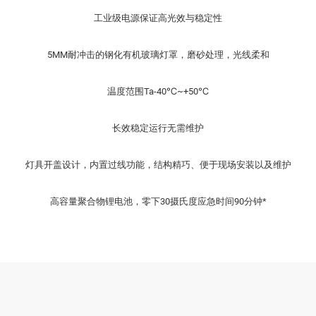
工业级电源保证高光效与稳定性
5MM耐冲击的钢化有机玻璃灯罩，磨砂处理，光线柔和
温度范围Ta-40℃~+50℃
长效稳定运行无需维护
灯具开盖设计，内置过线功能，结构精巧、便于现场安装以及维护
高容量聚合物锂电池，零下30摄氏度应急时间90分钟*