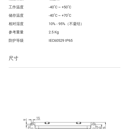
工作温度
-40˚C ~ +50˚C
储存温度
-40˚C ~ +70˚C
相对湿度
10% - 95%（不凝结）
参考重量
2.5 Kg
防护等级
IEC60529 IP65
尺寸