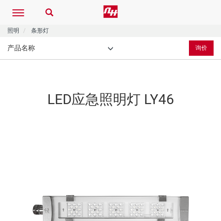
Toggle
navigation
照明
条形灯
产品名称
询价
LED应急照明灯
LY46