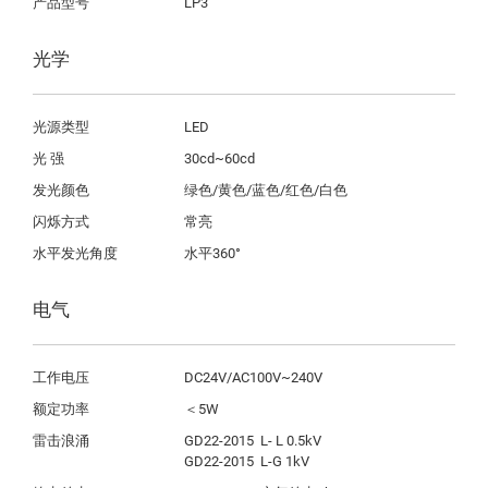
产品型号
LP3
光学
光源类型
LED
光 强
30cd~60cd
发光颜色
绿色/黄色/蓝色/红色/白色
闪烁方式
常亮
水平发光角度
水平360°
电气
工作电压
DC24V/AC100V~240V
额定功率
＜5W
雷击浪涌
GD22-2015  L- L 0.5kV 
