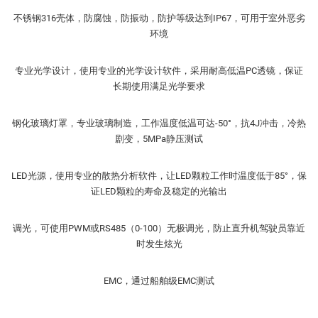
不锈钢316壳体，防腐蚀，防振动，防护等级达到IP67，可用于室外恶劣
环境
专业光学设计，使用专业的光学设计软件，采用耐高低温PC透镜，保证
长期使用满足光学要求
钢化玻璃灯罩，专业玻璃制造，工作温度低温可达-50°，抗4J冲击，冷热
剧变，5MPa静压测试
LED光源，使用专业的散热分析软件，让LED颗粒工作时温度低于85°，保
证LED颗粒的寿命及稳定的光输出
调光，可使用PWM或RS485（0-100）无极调光，防止直升机驾驶员靠近
时发生炫光
EMC，通过船舶级EMC测试