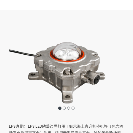
LP3边界灯 LP3 LED防爆边界灯用于标示海上直升机停机坪（包含移
动平台及固定平台）边界，适用于海洋石油平台、油轮等危险场所