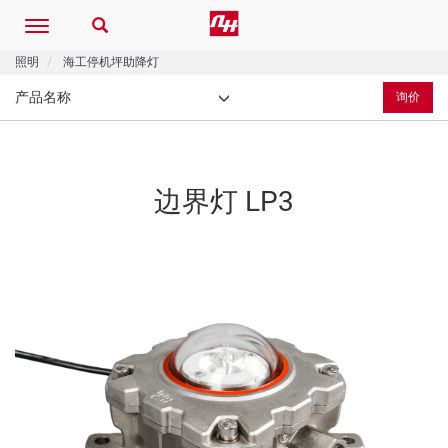
Toggle
navigation
照明
海工停机坪助降灯
产品名称
询价
边界灯
LP3