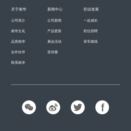
关于南华
新闻中心
职业发展
公司简介
公司新闻
一起成长
南华文化
产品更新
职位招聘
品质南华
展会活动
班车路线
合作伙伴
宣传册
联系南华