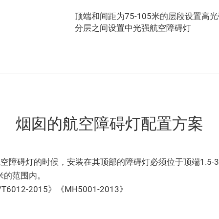
顶端和间距为75-105米的层段设置
分层之间设置中光强航空障碍灯
烟囱的航空障碍灯配置方案
障碍灯的时候，安装在其顶部的障碍灯必须位于顶端1.5-3
米的范围内。
6012-2015》《MH5001-2013》