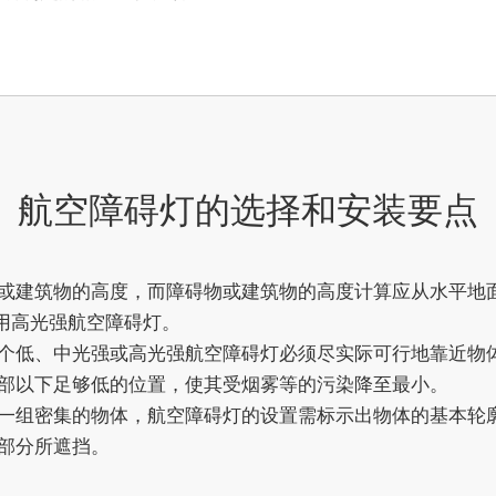
航空障碍灯的选择和安装要点
或建筑物的高度，而障碍物或建筑物的高度计算应从水平地
使用高光强航空障碍灯。
个低、中光强或高光强航空障碍灯必须尽实际可行地靠近物
部以下足够低的位置，使其受烟雾等的污染降至最小。
一组密集的物体，航空障碍灯的设置需标示出物体的基本轮
部分所遮挡。