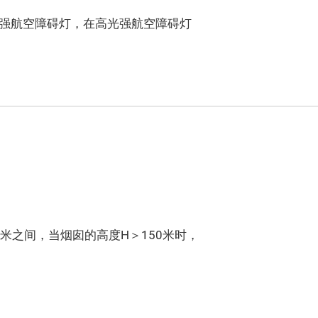
高光强航空障碍灯，在高光强航空障碍灯
米之间，当烟囱的高度H＞150米时，