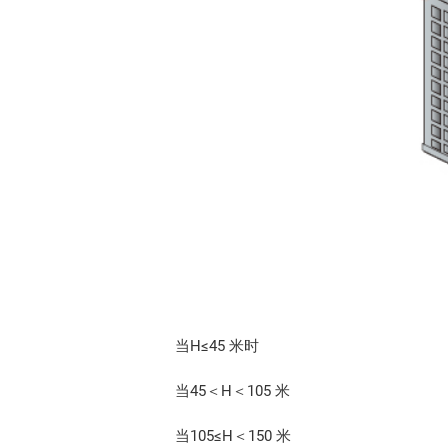
当H≤45 米时
当45＜H＜105 米
当105≤H＜150 米