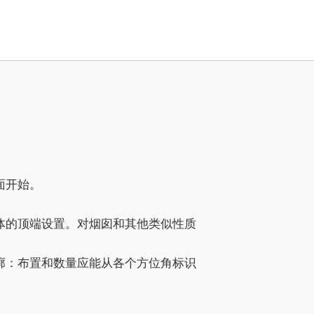
面开始。
体的顶端设置。对烟囱和其他类似性质
廓：布置和数量应能从各个方位角标识