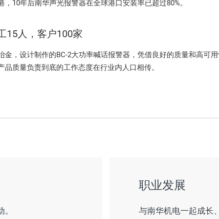
港，10年后南华声光报警器在全球港口安装率已超过80%。
工15人，客户100家
冶金，设计制作的BC-2大功率喊话报警器，凭借良好的质量和高可
产品质量负责到底的工作态度在行业内人口相传。
职业发展
动。
与南华机电一起成长