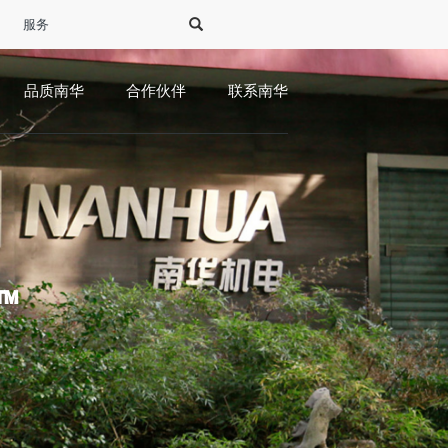
服务
品质南华
合作伙伴
联系南华
™